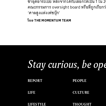
ซาอุดิอาระเบีย หลังจากได้รับเลือกให้เป็น 1 ใน 
คณะกรรมการ oversight board หรือที่ถูกเรียกว
‘ศาลสูงแห่งเฟซบุ๊ก’
โดย
THE MOMENTUM TEAM
Stay curious, be op
REPORT
PEOPLE
LIFE
CULTURE
LIFESTYLE
THOUGHT