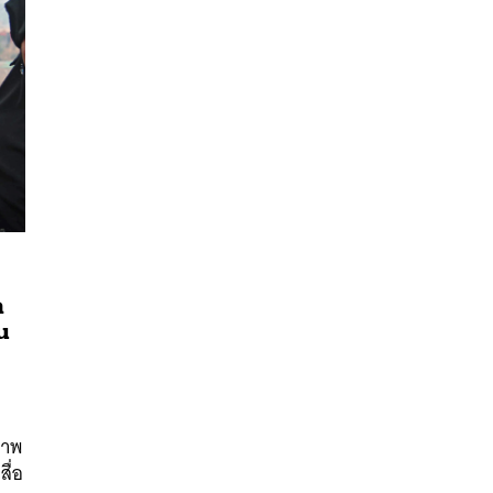
ล
ใน
นหา
SHARE
TWEET
LINE
EMAIL
ภาพ
สื่อ