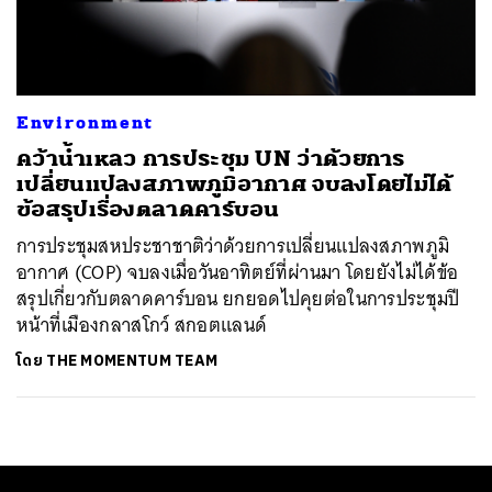
ค้นหา
SHARE
TWEET
LINE
EMAIL
Environment
คว้าน้ำเหลว การประชุม UN ว่าด้วยการ
เปลี่ยนแปลงสภาพภูมิอากาศ จบลงโดยไม่ได้
ข้อสรุปเรื่องตลาดคาร์บอน
การประชุมสหประชาชาติว่าด้วยการเปลี่ยนแปลงสภาพภูมิ
อากาศ (COP) จบลงเมื่อวันอาทิตย์ที่ผ่านมา โดยยังไม่ได้ข้อ
สรุปเกี่ยวกับตลาดคาร์บอน ยกยอดไปคุยต่อในการประชุมปี
หน้าที่เมืองกลาสโกว์ สกอตแลนด์
โดย
THE MOMENTUM TEAM