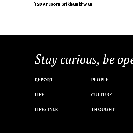
โดย
Anusorn Srikhamkhwan
Stay curious, be op
REPORT
PEOPLE
LIFE
CULTURE
LIFESTYLE
THOUGHT