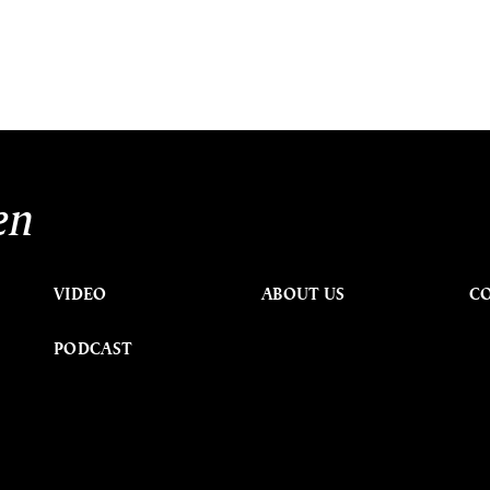
en
VIDEO
ABOUT US
C
PODCAST