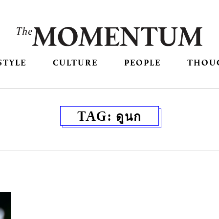
STYLE
CULTURE
PEOPLE
THOU
TAG:
ดูนก