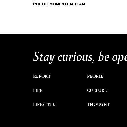
โดย
THE MOMENTUM TEAM
Stay curious, be op
REPORT
PEOPLE
LIFE
CULTURE
LIFESTYLE
THOUGHT