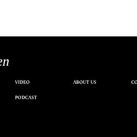
en
VIDEO
ABOUT US
C
PODCAST