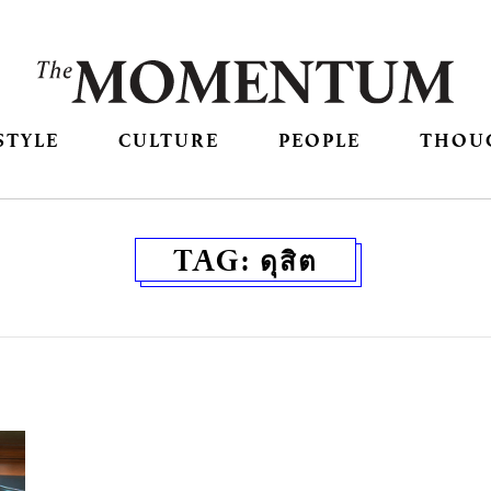
STYLE
CULTURE
PEOPLE
THOU
TAG:
ดุสิต