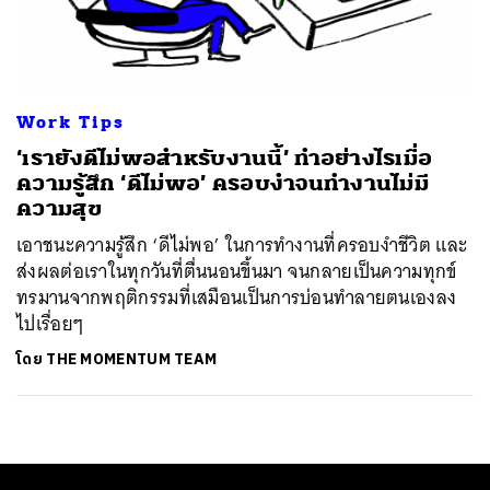
ค้นหา
SHARE
TWEET
LINE
EMAIL
Work Tips
‘เรายังดีไม่พอสำหรับงานนี้’ ทำอย่างไรเมื่อ
ความรู้สึก ‘ดีไม่พอ’ ครอบงำจนทำงานไม่มี
ความสุข
เอาชนะความรู้สึก ‘ดีไม่พอ’ ในการทำงานที่ครอบงำชีวิต และ
ส่งผลต่อเราในทุกวันที่ตื่นนอนขึ้นมา จนกลายเป็นความทุกข์
ทรมานจากพฤติกรรมที่เสมือนเป็นการบ่อนทำลายตนเองลง
ไปเรื่อยๆ
โดย
THE MOMENTUM TEAM