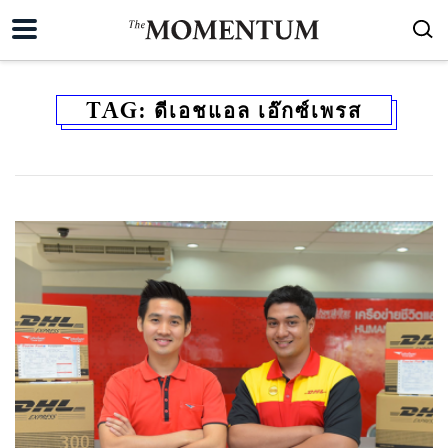
TAG:
ดีเอชแอล เอ๊กซ์เพรส