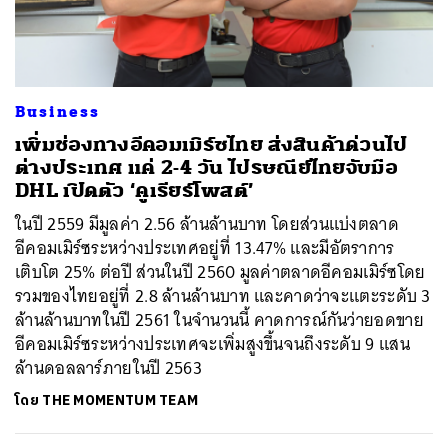
ค้นหา
Business
SHARE
TWEET
LINE
EMAIL
เพิ่มช่องทางอีคอมเมิร์ซไทย ส่งสินค้าด่วนไป
ต่างประเทศ แค่ 2-4 วัน ไปรษณีย์ไทยจับมือ
DHL เปิดตัว ‘คูเรียร์โพสต์’
ในปี 2559 มีมูลค่า 2.56 ล้านล้านบาท โดยส่วนแบ่งตลาด
อีคอมเมิร์ซระหว่างประเทศอยู่ที่ 13.47% และมีอัตราการ
เติบโต 25% ต่อปี ส่วนในปี 2560 มูลค่าตลาดอีคอมเมิร์ซโดย
รวมของไทยอยู่ที่ 2.8 ล้านล้านบาท และคาดว่าจะแตะระดับ 3
ล้านล้านบาทในปี 2561 ในจำนวนนี้ คาดการณ์กันว่ายอดขาย
อีคอมเมิร์ซระหว่างประเทศจะเพิ่มสูงขึ้นจนถึงระดับ 9 แสน
ล้านดอลลาร์ภายในปี 2563
โดย
THE MOMENTUM TEAM