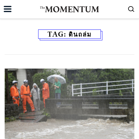
TAG:
ดินถล่ม