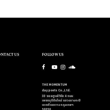
ONTACT US
FOLLOW US
THE MOMENTUM
day poets Co.,Ltd.
33 ซอยศูนย์วิจัย 4 ถนน
เพชรบุรีตัดใหม่ แขวงบางกะปิ
เขตห้วยขวาง กรุงเทพฯ
10310