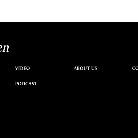
en
VIDEO
ABOUT US
C
PODCAST