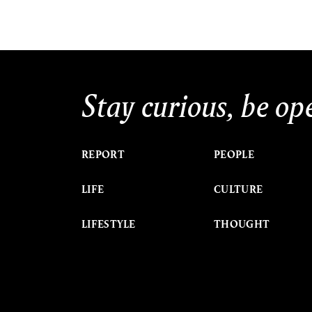
Stay curious, be op
REPORT
PEOPLE
LIFE
CULTURE
LIFESTYLE
THOUGHT