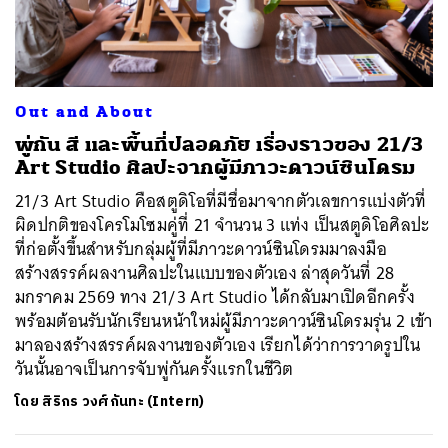
ค้นหา
Out and About
SHARE
TWEET
LINE
EMAIL
พู่กัน สี และพื้นที่ปลอดภัย เรื่องราวของ 21/3
Art Studio ศิลปะจากผู้มีภาวะดาวน์ซินโดรม
21/3 Art Studio คือสตูดิโอที่มีชื่อมาจากตัวเลขการแบ่งตัวที่
ผิดปกติของโครโมโซมคู่ที่ 21 จำนวน 3 แท่ง เป็นสตูดิโอศิลปะ
ที่ก่อตั้งขึ้นสำหรับกลุ่มผู้ที่มีภาวะดาวน์ซินโดรมมาลงมือ
สร้างสรรค์ผลงานศิลปะในแบบของตัวเอง ล่าสุดวันที่ 28
มกราคม 2569 ทาง 21/3 Art Studio ได้กลับมาเปิดอีกครั้ง
พร้อมต้อนรับนักเรียนหน้าใหม่ผู้มีภาวะดาวน์ซินโดรมรุ่น 2 เข้า
มาลองสร้างสรรค์ผลงานของตัวเอง เรียกได้ว่าการวาดรูปใน
วันนั้นอาจเป็นการจับพู่กันครั้งแรกในชีวิต
โดย
สิริกร วงศ์กันทะ (Intern)