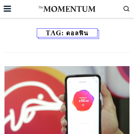
TAG:
ดอลฟิน