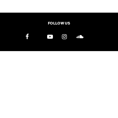
SHARE
TWEET
LINE
EMAIL
FOLLOW US