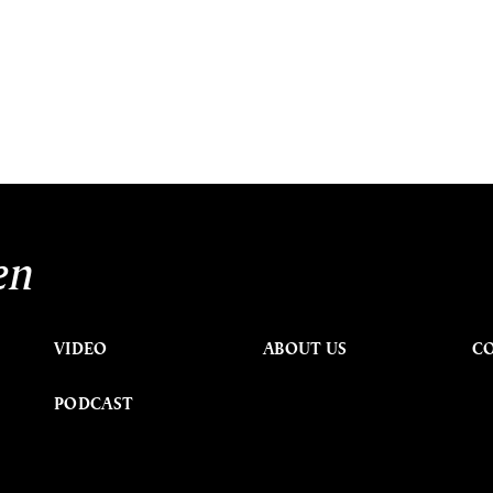
en
VIDEO
ABOUT US
C
PODCAST