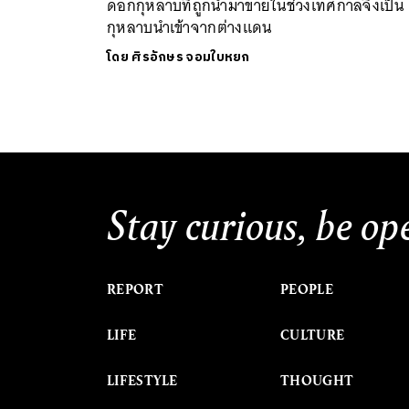
ดอกกุหลาบที่ถูกนำมาขายในช่วงเทศกาลจึงเป็น
กุหลาบนำเข้าจากต่างแดน
โดย
ศิรอักษร จอมใบหยก
Stay curious, be op
REPORT
PEOPLE
LIFE
CULTURE
LIFESTYLE
THOUGHT