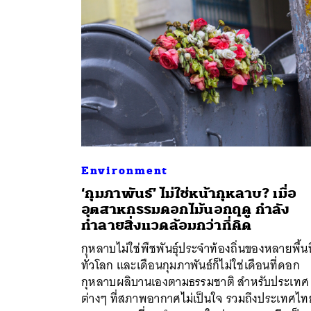
Environment
‘กุมภาพันธ์’ ไม่ใช่หน้ากุหลาบ? เมื่อ
อุตสาหกรรมดอกไม้นอกฤดู กำลัง
ทำลายสิ่งแวดล้อมกว่าที่คิด
ค้
กุหลาบไม่ใช่พืชพันธ์ุประจำท้องถิ่นของหลายพื้นที
ทั่วโลก และเดือนกุมภาพันธ์ก็ไม่ใช่เดือนที่ดอก
กุหลาบผลิบานเองตามธรรมชาติ สำหรับประเทศ
ต่างๆ ที่สภาพอากาศไม่เป็นใจ รวมถึงประเทศไท