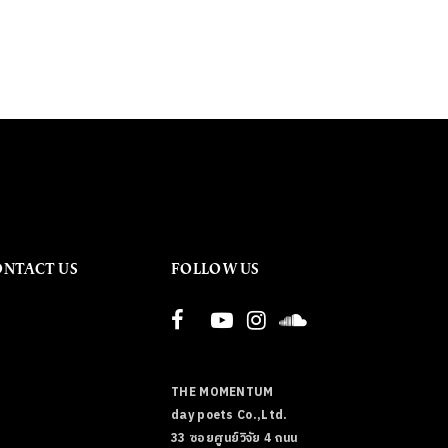
ONTACT US
FOLLOW US
THE MOMENTUM
day poets Co.,Ltd.
33 ซอยศูนย์วิจัย 4 ถนน