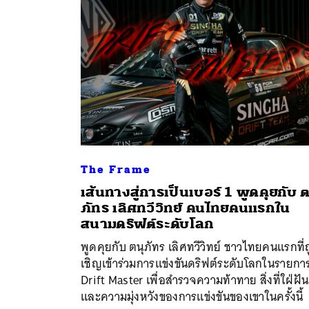
The Frame
เส้นทางสู่การเป็นเบอร์ 1 พูดคุยกับ ต
ภัทร เลิศทวีวิทย์ คนไทยคนแรกใน
ค้
สนามดริฟต์ระดับโลก
พูดคุยกับ ตนุภัทร เลิศทวีวิทย์ ชาวไทยคนแรกที่
เชิญเข้าร่วมการแข่งขันดริฟต์ระดับโลกในรายกา
Drift Master เพื่อสำรวจความท้าทาย สิ่งที่ใฝ่ฝัน
และความมุ่งหวังของการแข่งขันของเขาในครั้งนี้