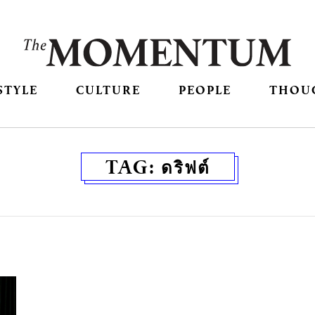
STYLE
CULTURE
PEOPLE
THOU
TAG:
ดริฟต์