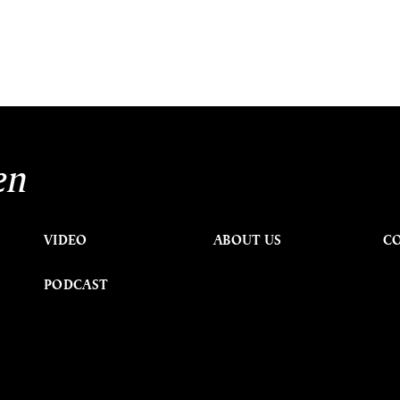
en
VIDEO
ABOUT US
C
PODCAST