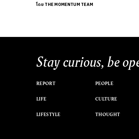
โดย
THE MOMENTUM TEAM
Stay curious, be op
REPORT
PEOPLE
LIFE
CULTURE
LIFESTYLE
THOUGHT