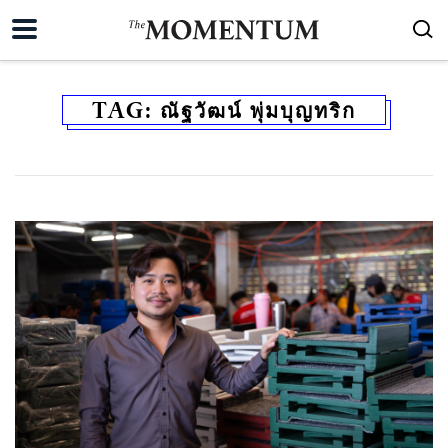
TAG:
ณัฐวัฒน์ พุ่มบุญทริก