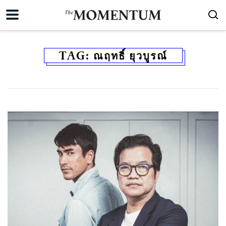
TAG:
ณฤทธิ์ ยุวบูรณ์