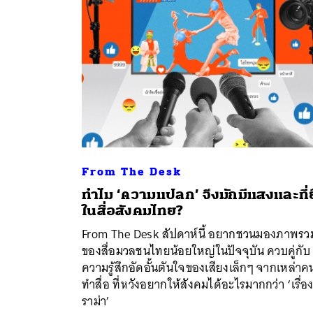
From The Desk
ทำไม ‘ความแปลก’ จึงมักมีแสงและที่
ค้
ในสื่อสังคมไทย?
From The Desk สัปดาห์นี้ อยากชวนมองภาพรว
ของสื่อมวลชนไทยน้อยใหญ่ในปัจจุบัน ควบคู่กับ
ความรู้สึกอัดอั้นตันใจของเสียงเล็กๆ จากเหล่าค
ทำสื่อ ที่หวังอยากให้สังคมได้อะไรมากกว่า ‘เรื่อ
ราม่า’