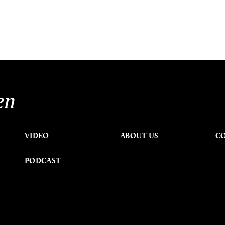
en
VIDEO
ABOUT US
C
PODCAST