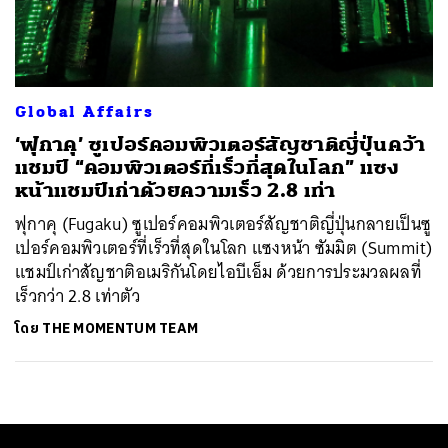
ค้นหา
SHARE
TWEET
LINE
EMAIL
Global Affairs
‘ฟุกาคุ’ ซูเปอร์คอมพิวเตอร์สัญชาติญี่ปุ่นคว้า
แชมป์ “คอมพิวเตอร์ที่เร็วที่สุดในโลก” แซง
หน้าแชมป์เก่าด้วยความเร็ว 2.8 เท่า
ฟุกาคุ (Fugaku) ซูเปอร์คอมพิวเตอร์สัญชาติญี่ปุ่นกลายเป็นซู
เปอร์คอมพิวเตอร์ที่เร็วที่สุดในโลก แซงหน้า ซัมมิต (Summit)
แชมป์เก่าสัญชาติอเมริกันโดยไอบีเอ็ม ด้วยการประมวลผลที่
เร็วกว่า 2.8 เท่าตัว
โดย
THE MOMENTUM TEAM