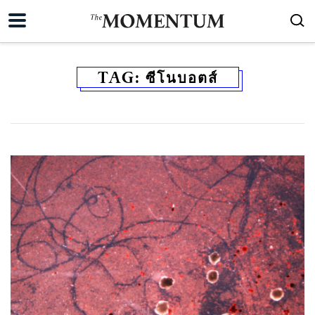
TAG:
ซีโนบอตส์