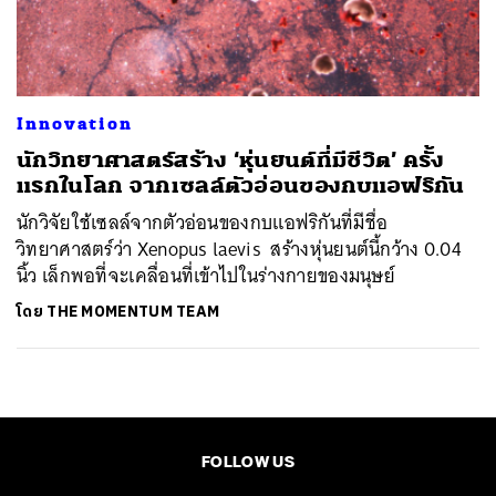
ค้นหา
SHARE
TWEET
LINE
EMAIL
Innovation
นักวิทยาศาสตร์สร้าง ‘หุ่นยนต์ที่มีชีวิต’ ครั้ง
แรกในโลก จากเซลล์ตัวอ่อนของกบแอฟริกัน
นักวิจัยใช้เซลล์จากตัวอ่อนของกบแอฟริกันที่มีชื่อ
วิทยาศาสตร์ว่า Xenopus laevis สร้างหุ่นยนต์นี้กว้าง 0.04
นิ้ว เล็กพอที่จะเคลื่อนที่เข้าไปในร่างกายของมนุษย์
โดย
THE MOMENTUM TEAM
FOLLOW US