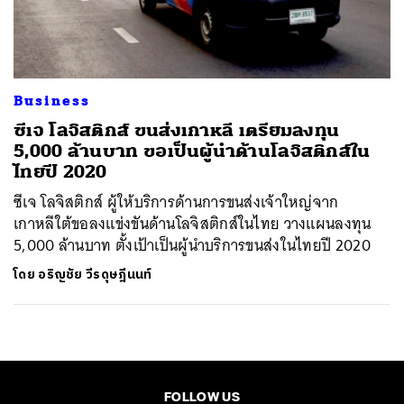
ค้นหา
SHARE
TWEET
LINE
EMAIL
Business
ซีเจ โลจิสติกส์ ขนส่งเกาหลี เตรียมลงทุน
5,000 ล้านบาท ขอเป็นผู้นำด้านโลจิสติกส์ใน
ไทยปี 2020
ซีเจ โลจิสติกส์ ผู้ให้บริการด้านการขนส่งเจ้าใหญ่จาก
เกาหลีใต้ขอลงแข่งขันด้านโลจิสติกส์ในไทย วางแผนลงทุน
5,000 ล้านบาท ตั้งเป้าเป็นผู้นำบริการขนส่งในไทยปี 2020
โดย
อริญชัย วีรดุษฎีนนท์
FOLLOW US