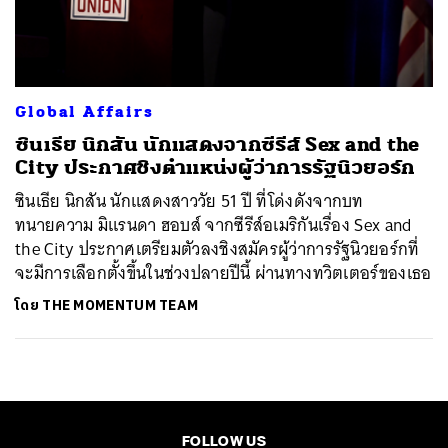
ค้นหา
SHARE
TWEET
LINE
EMAIL
Global Affairs
ซินเธีย นิกสัน นักแสดงจากซีรีส์ Sex and the
City ประกาศชิงตำแหน่งผู้ว่าการรัฐนิวยอร์ก
ซินเธีย นิกสัน นักแสดงสาววัย 51 ปี ที่โด่งดังจากบท
ทนายความ มิแรนดา ฮอบส์ จากซีรีส์อเมริกันเรื่อง Sex and
the City ประกาศเตรียมตัวลงชิงสมัครผู้ว่าการรัฐนิวยอร์กที่
จะมีการเลือกตั้งขึ้นในช่วงปลายปีนี้ ผ่านทางทวิตเตอร์ของเธอ
โดย
THE MOMENTUM TEAM
FOLLOW US