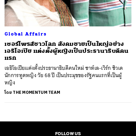
ค้นหา
SHARE
TWEET
LINE
EMAIL
Global Affairs
เซอร์ไพรส์ชาวโลก สังคมชายเป็นใหญ่อย่าง
เอธิโอเปีย แต่งตั้งผู้หญิงเป็นประธานาธิบดีคน
แรก
เอธิโอเปียแต่งตั้งประธานาธิบดีคนใหม่ ซาห์เล-เวิร์ก ซิวเด
นักการทูตหญิง วัย 68 ปี เป็นประมุขของรัฐคนแรกที่เป็นผู้
หญิง
โดย
THE MOMENTUM TEAM
FOLLOW US