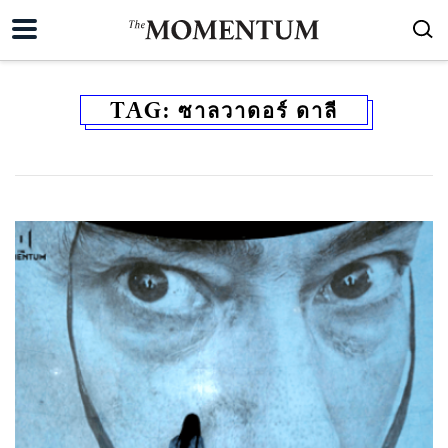
TAG:
ซาลวาดอร์ ดาลี