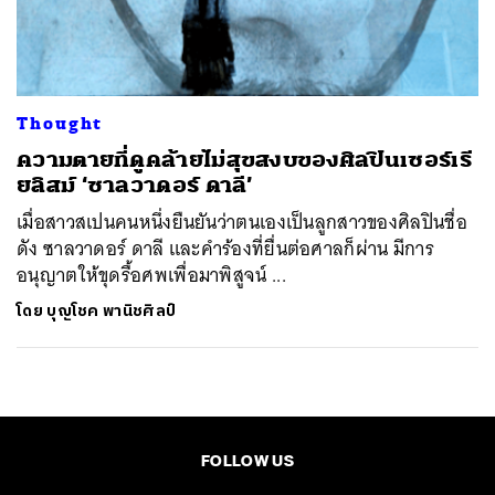
ค้นหา
SHARE
TWEET
LINE
EMAIL
Thought
ความตายที่ดูคล้ายไม่สุขสงบของศิลปินเซอร์เรี
ยลิสม์ ‘ซาลวาดอร์ ดาลี’
เมื่อสาวสเปนคนหนึ่งยืนยันว่าตนเองเป็นลูกสาวของศิลปินชื่อ
ดัง ซาลวาดอร์ ดาลี และคำร้องที่ยื่นต่อศาลก็ผ่าน มีการ
อนุญาตให้ขุดรื้อศพเพื่อมาพิสูจน์ ...
โดย
บุญโชค พานิชศิลป์
FOLLOW US