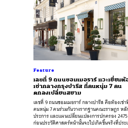
Feature
เลขที่ 9 ถนนซอมเมอราร์ แวะเยี่ยมห้
เช่ากลางกรุงปารีส ที่คนหนุ่ม 7 คน
ค้
ตกลงเปลี่ยนสยาม
เลขที่ 9 ถนนซอมเมอราร์ กลางปารีส คือห้องเช่าที
คนหนุ่ม 7 คนร่วมกันวางรากฐานคณะราษฎร หลั
ประการ และแผนเปลี่ยนแปลงการปกครอง 2475
ก่อนประวัติศาสตร์หน้านั้นจะไปเกิดขึ้นจริงที่ปร