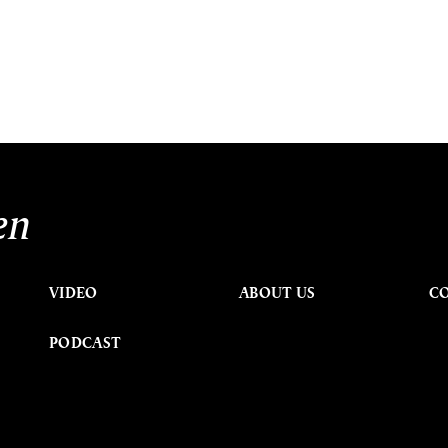
en
VIDEO
ABOUT US
C
PODCAST