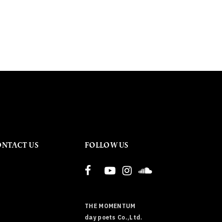
ONTACT US
FOLLOW US
THE MOMENTUM
day poets Co.,Ltd.