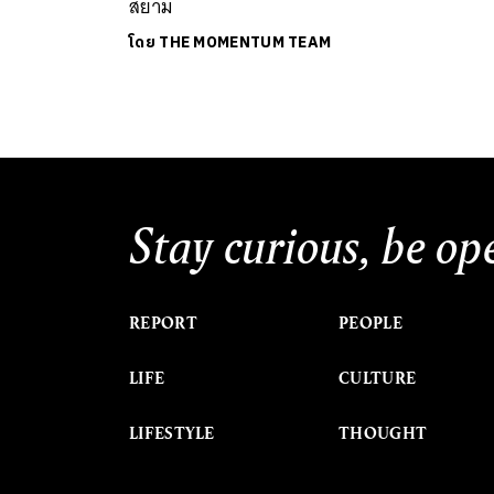
สยาม
โดย
THE MOMENTUM TEAM
Stay curious, be op
REPORT
PEOPLE
LIFE
CULTURE
LIFESTYLE
THOUGHT