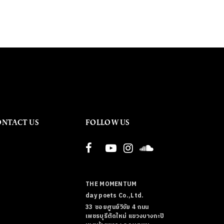
ONTACT US
FOLLOW US
THE MOMENTUM
day poets Co.,Ltd.
33 ซอยศูนย์วิจัย 4 ถนน
เพชรบุรีตัดใหม่ แขวงบางกะปิ