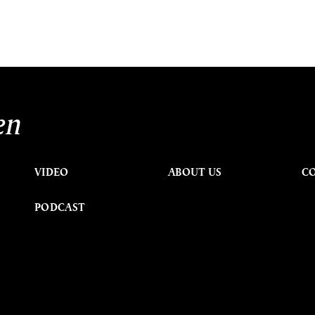
en
VIDEO
ABOUT US
C
PODCAST