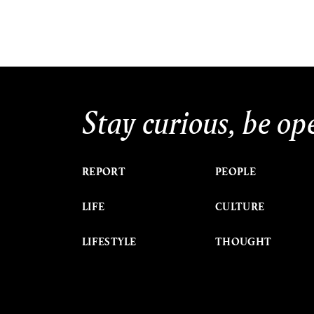
Stay curious, be op
REPORT
PEOPLE
LIFE
CULTURE
LIFESTYLE
THOUGHT