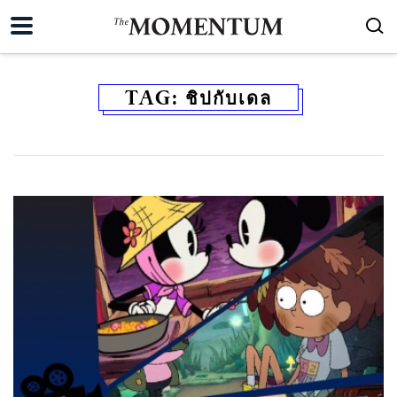
TAG:
ชิปกับเดล