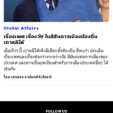
ค้นหา
SHARE
TWEET
LINE
EMAIL
Global Affairs
เรื่องเพศ เรื่องวัย ในสีสันการเมืองท้องถิ่น
เกาหลีใต้
เมื่อเร็วๆ นี้ เกาหลีใต้เพิ่งมีเลือกตั้งท้องถิ่น ที่พบว่า ประเด็น
เรื่องเพศและเรื่องช่องว่างระหว่างวัย มีนัยยะต่อการเมืองของ
ประเทศ และอาจเป็นบทเรียนสำหรับการเมืองประเทศอื่นๆ ได้
เช่นกัน
โดย
เสกสรร อานันทศิริเกียรติ
FOLLOW US