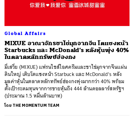
ค้นหา
SHARE
TWEET
LINE
EMAIL
Global Affairs
MIXUE อาณาจักรชาไข่มุกจากจีน โตแซงหน้า
Starbucks และ McDonald’s หลังหุ้นพุ่ง 40%
ในตลาดหลักทรัพย์ฮ่องกง
มี่เสวี่ย (MIXUE) แฟรนไชส์ไอศครีมและชาไข่มุกจากจีนแผ่น
ดินใหญ่ เติบโตแซงหน้า Starbuck และ McDonald’s หลัง
มูลค่าหุ้นในตลาดหลักทรัพย์ฮ่องกงพุ่งมากกว่า 40% พร้อม
ตั้งเป้าระดมทุนจากการขายหุ้นถึง 444 ล้านดอลลาร์สหรัฐฯ
(ประมาณ 1.5 หมื่นล้านบาท)
โดย
THE MOMENTUM TEAM