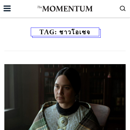
TAG:
ชาวโอเซจ