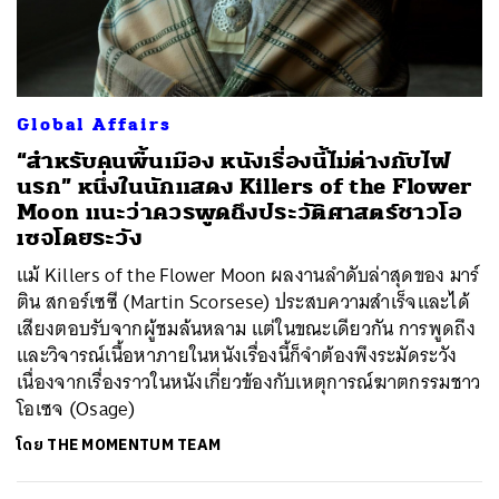
ค้นหา
Global Affairs
SHARE
TWEET
LINE
EMAIL
“สำหรับคนพื้นเมือง หนังเรื่องนี้ไม่ต่างกับไฟ
นรก” หนึ่งในนักแสดง Killers of the Flower
Moon แนะว่าควรพูดถึงประวัติศาสตร์ชาวโอ
เซจโดยระวัง
แม้ Killers of the Flower Moon ผลงานลำดับล่าสุดของ มาร์
ติน สกอร์เซซี (Martin Scorsese) ประสบความสำเร็จและได้
เสียงตอบรับจากผู้ชมล้นหลาม แต่ในขณะเดียวกัน การพูดถึง
และวิจารณ์เนื้อหาภายในหนังเรื่องนี้ก็จำต้องพึงระมัดระวัง
เนื่องจากเรื่องราวในหนังเกี่ยวข้องกับเหตุการณ์ฆาตกรรมชาว
โอเซจ (Osage)
โดย
THE MOMENTUM TEAM