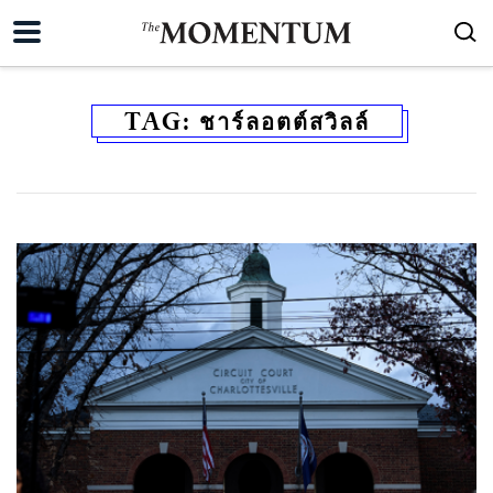
TAG:
ชาร์ลอตต์สวิลล์