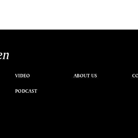
en
VIDEO
ABOUT US
C
PODCAST