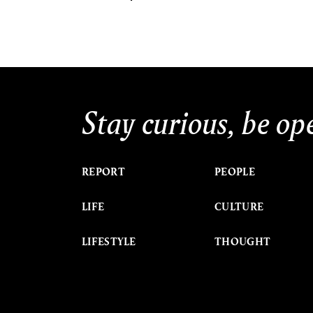
Stay curious, be op
REPORT
PEOPLE
LIFE
CULTURE
LIFESTYLE
THOUGHT