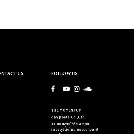
ONTACT US
FOLLOW US
THE MOMENTUM
day poets Co.,Ltd.
33 ซอยศูนย์วิจัย 4 ถนน
เพชรบุรีตัดใหม่ แขวงบางกะปิ