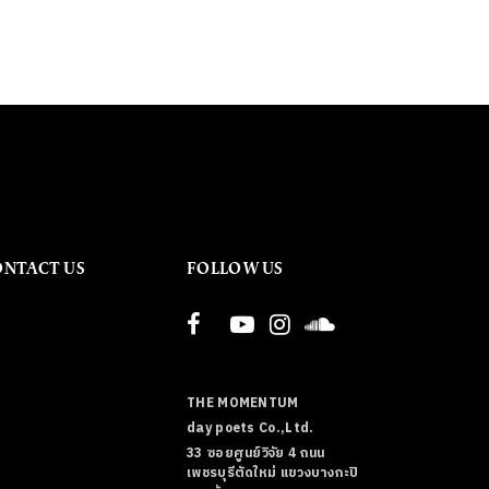
ONTACT US
FOLLOW US
THE MOMENTUM
day poets Co.,Ltd.
33 ซอยศูนย์วิจัย 4 ถนน
เพชรบุรีตัดใหม่ แขวงบางกะปิ