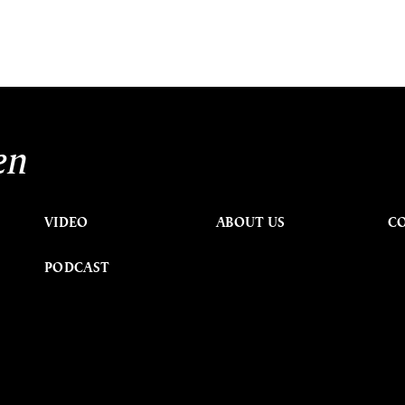
en
VIDEO
ABOUT US
C
PODCAST