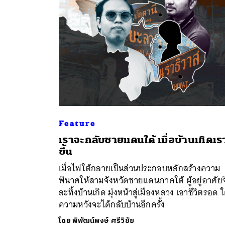
Feature
เราจะกลับชายแดนใต้ เมื่อบ้านเกิดเร
ค้
ขึ้น
เมื่อไฟใต้กลายเป็นส่วนประกอบหลักสร้างความ
พินาศให้สามจังหวัดชายแดนภาคใต้ ผู้อยู่อาศัยจ
ละทิ้งบ้านเกิด มุ่งหน้าสู่เมืองหลวง เอาชีวิตรอด ใ
ความหวังจะได้กลับบ้านอีกครั้ง
โดย
พิพัฒน์พงษ์ ศรีวิชัย