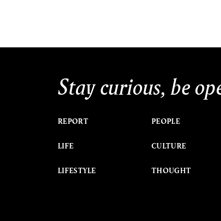
Stay curious, be op
REPORT
PEOPLE
LIFE
CULTURE
LIFESTYLE
THOUGHT