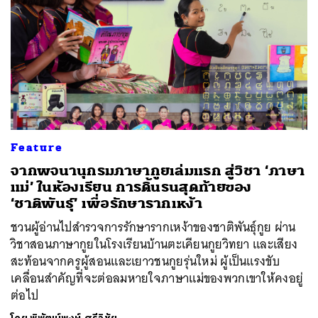
Feature
จากพจนานุกรมภาษากูยเล่มแรก สู่วิชา ‘ภาษา
แม่’ ในห้องเรียน การดิ้นรนสุดท้ายของ
‘ชาติพันธุ์’ เพื่อรักษารากเหง้า
ชวนผู้อ่านไปสำรวจการรักษารากเหง้าของชาติพันธุ์กูย ผ่าน
วิชาสอนภาษากูยในโรงเรียนบ้านตะเคียนกูยวิทยา และเสียง
สะท้อนจากครูผู้สอนและเยาวชนกูยรุ่นใหม่ ผู้เป็นแรงขับ
เคลื่อนสำคัญที่จะต่อลมหายใจภาษาแม่ของพวกเขาให้คงอยู่
ต่อไป