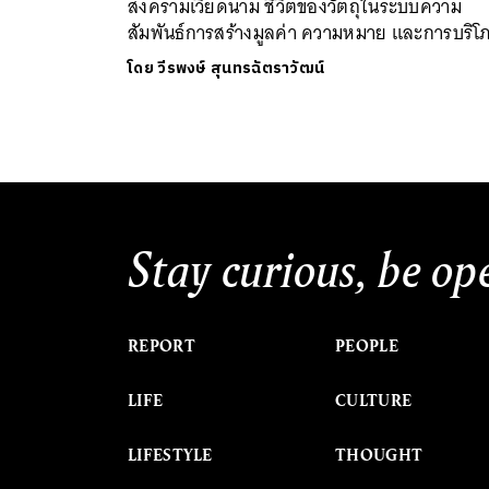
สงครามเวียดนาม ชีวิตของวัตถุในระบบความ
สัมพันธ์การสร้างมูลค่า ความหมาย และการบริโ
โดย
วีรพงษ์ สุนทรฉัตราวัฒน์
Stay curious, be op
REPORT
PEOPLE
LIFE
CULTURE
LIFESTYLE
THOUGHT