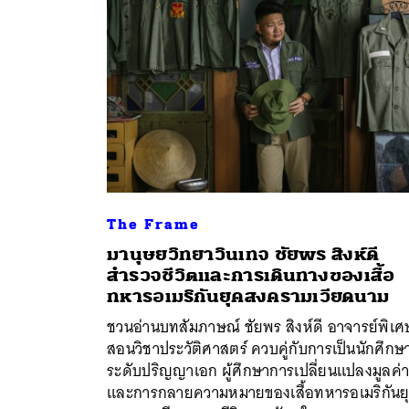
The Frame
มานุษยวิทยาวินเทจ ชัยพร สิงห์ดี
สำรวจชีวิตและการเดินทางของเสื้อ
ทหารอเมริกันยุคสงครามเวียดนาม
ค้
ชวนอ่านบทสัมภาษณ์ ชัยพร สิงห์ดี อาจารย์พิเศ
สอนวิชาประวัติศาสตร์ ควบคู่กับการเป็นนักศึกษ
ระดับปริญญาเอก ผู้ศึกษาการเปลี่ยนแปลงมูลค่
และการกลายความหมายของเสื้อทหารอเมริกันย