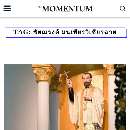
TAG:
ชัยณรงค์ มนเทียรวิเชียรฉาย