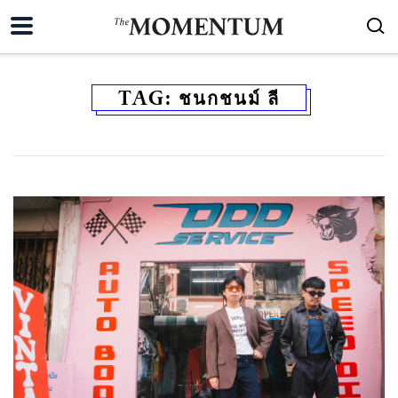
TAG:
ชนกชนม์ ลี