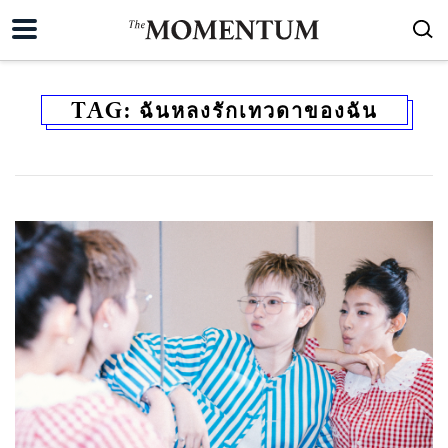
TAG:
ฉันหลงรักเทวดาของฉัน