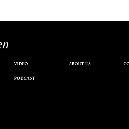
en
VIDEO
ABOUT US
C
PODCAST