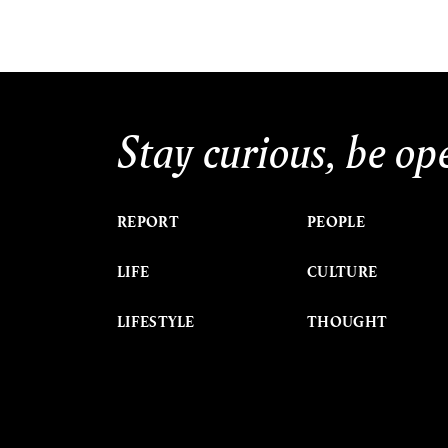
Stay curious, be op
REPORT
PEOPLE
LIFE
CULTURE
LIFESTYLE
THOUGHT