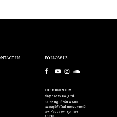
ONTACT US
FOLLOW US
THE MOMENTUM
day poets Co.,Ltd.
33 ซอยศูนย์วิจัย 4 ถนน
เพชรบุรีตัดใหม่ แขวงบางกะปิ
เขตห้วยขวาง กรุงเทพฯ
10310