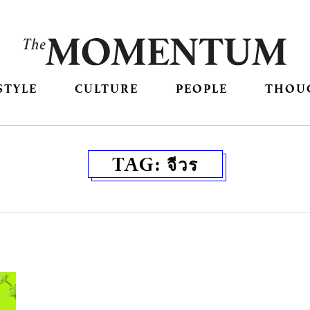
STYLE
CULTURE
PEOPLE
THOU
TAG:
จีวร