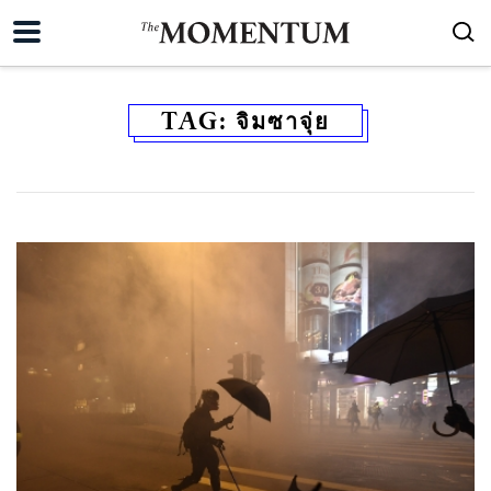
TAG:
จิมซาจุ่ย