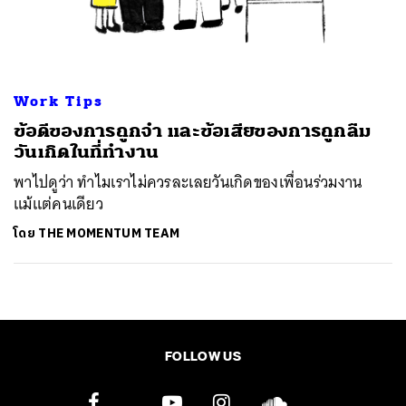
ค้นหา
SHARE
TWEET
LINE
EMAIL
Work Tips
ข้อดีของการถูกจำ และข้อเสียของการถูกลืม
วันเกิดในที่ทำงาน
พาไปดูว่า ทำไมเราไม่ควรละเลยวันเกิดของเพื่อนร่วมงาน
แม้แต่คนเดียว
โดย
THE MOMENTUM TEAM
FOLLOW US