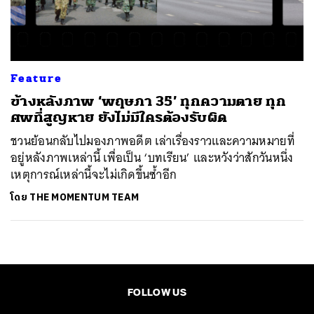
ค้นหา
SHARE
TWEET
LINE
EMAIL
Feature
ข้างหลังภาพ ‘พฤษภา 35’ ทุกความตาย ทุก
ศพที่สูญหาย ยังไม่มีใครต้องรับผิด
ชวนย้อนกลับไปมองภาพอดีต เล่าเรื่องราวและความหมายที่
อยู่หลังภาพเหล่านี้ เพื่อเป็น ‘บทเรียน’ และหวังว่าสักวันหนึ่ง
เหตุการณ์เหล่านี้จะไม่เกิดขึ้นซ้ำอีก
โดย
THE MOMENTUM TEAM
FOLLOW US