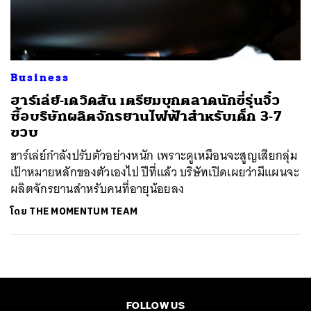
ค้นหา
SHARE
TWEET
LINE
EMAIL
Business
ฮาร์เล่ย์-เดวิดสัน เตรียมบุกตลาดนักขี่รุ่นจิ๋ว
ซื้อบริษัทผลิตจักรยานไฟฟ้าสำหรับเด็ก 3-7
ขวบ
ฮาร์เล่ย์กำลังปรับตัวอย่างหนัก เพราะดูเหมือนจะสูญเสียกลุ่ม
เป้าหมายหลักของตัวเองไป ปีที่แล้ว บริษัทเปิดเผยว่ามีแผนจะ
ผลิตจักรยานสำหรับคนที่อายุน้อยลง
โดย
THE MOMENTUM TEAM
FOLLOW US