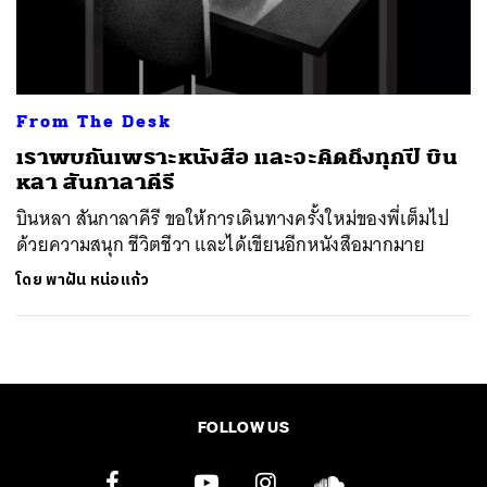
ค้นหา
SHARE
TWEET
LINE
EMAIL
From The Desk
เราพบกันเพราะหนังสือ และจะคิดถึงทุกปี บิน
หลา สันกาลาคีรี
บินหลา สันกาลาคีรี ขอให้การเดินทางครั้งใหม่ของพี่เต็มไป
ด้วยความสนุก ชีวิตชีวา และได้เขียนอีกหนังสือมากมาย
โดย
พาฝัน หน่อแก้ว
FOLLOW US