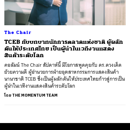
ค้นหา
SHARE
TWEET
LINE
EMAIL
The Chair
TCEB กับบทบาทนักการตลาดแห่งชาติ ผู้ผลัก
ดันให้ประเทศไทย เป็นผู้นำในเวทีงานแสดง
สินค้าระดับโลก
คอลัมน์ The Chair สัปดาห์นี้ มีโอกาสพูดคุยกับ ดร.ดวงเด็ด
ย้วยความดี ผู้อำนวยการฝ่ายอุตสาหกรรมการแสดงสินค้า
นานาชาติ TCEB ซึ่งเป็นผู้ผลักดันให้ประเทศไทยก้าวสู่การเป็น
ผู้นำในเวทีงานแสดงสินค้าระดับโลก
โดย
THE MOMENTUM TEAM