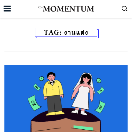
TAG:
งานแต่ง