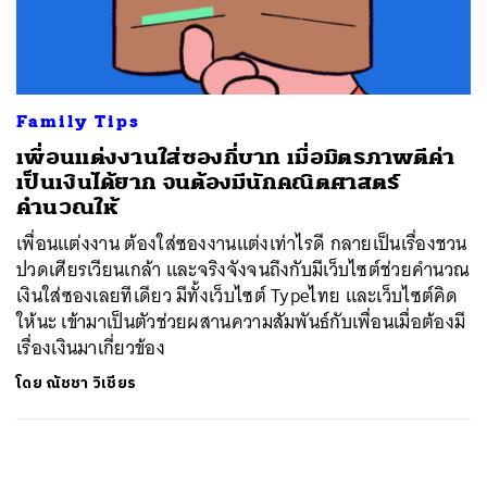
ค้นหา
SHARE
TWEET
LINE
EMAIL
Family Tips
เพื่อนแต่งงานใส่ซองกี่บาท เมื่อมิตรภาพตีค่า
เป็นเงินได้ยาก จนต้องมีนักคณิตศาสตร์
คำนวณให้
เพื่อนแต่งงาน ต้องใส่ซองงานแต่งเท่าไรดี กลายเป็นเรื่องชวน
ปวดเศียรเวียนเกล้า และจริงจังจนถึงกับมีเว็บไซต์ช่วยคำนวณ
เงินใส่ซองเลยทีเดียว มีทั้งเว็บไซต์ Typeไทย และเว็บไซต์คิด
ให้นะ เข้ามาเป็นตัวช่วยผสานความสัมพันธ์กับเพื่อนเมื่อต้องมี
เรื่องเงินมาเกี่ยวข้อง
โดย
ณัชชา วิเชียร