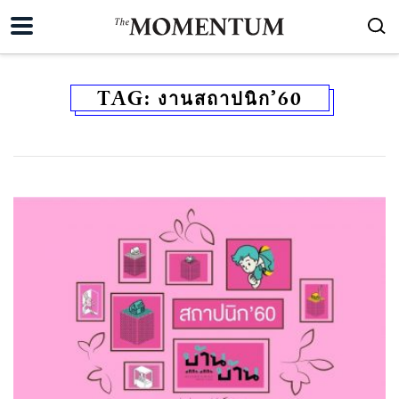
TAG:
งานสถาปนิก’60