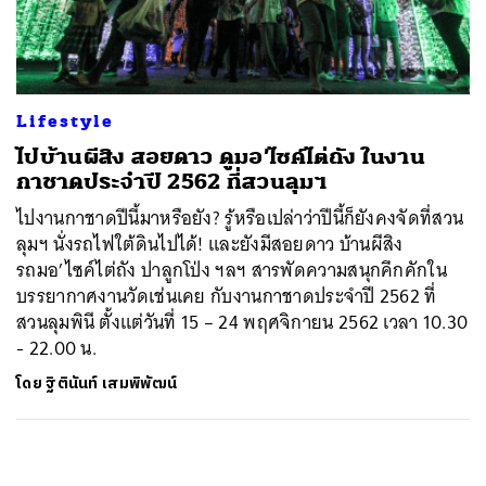
ค้นหา
SHARE
TWEET
LINE
EMAIL
Lifestyle
ไปบ้านผีสิง สอยดาว ดูมอ’ไซค์ไต่ถัง ในงาน
กาชาดประจำปี 2562 ที่สวนลุมฯ
ไปงานกาชาดปีนี้มาหรือยัง? รู้หรือเปล่าว่าปีนี้ก็ยังคงจัดที่สวน
ลุมฯ นั่งรถไฟใต้ดินไปได้! และยังมีสอยดาว บ้านผีสิง
รถมอ’ไซค์ไต่ถัง ปาลูกโป่ง ฯลฯ สารพัดความสนุกคึกคักใน
บรรยากาศงานวัดเช่นเคย กับงานกาชาดประจำปี 2562 ที่
สวนลุมพินี ตั้งแต่วันที่ 15 – 24 พฤศจิกายน 2562 เวลา 10.30
- 22.00 น.
โดย
ฐิตินันท์ เสมพิพัฒน์