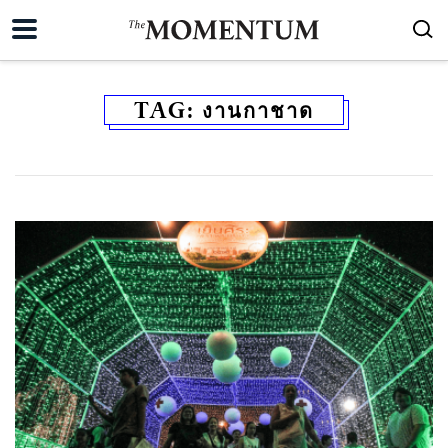
TAG:
งานกาชาด