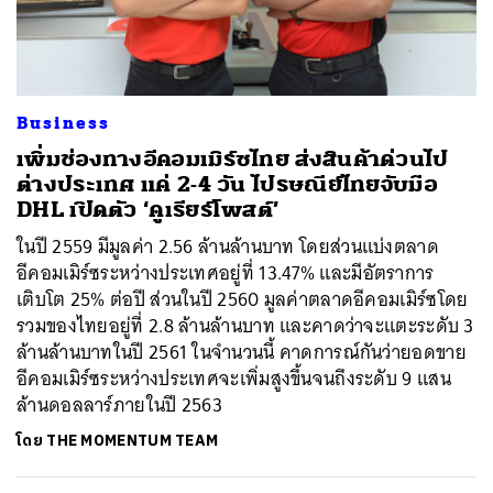
ค้นหา
Business
SHARE
TWEET
LINE
EMAIL
เพิ่มช่องทางอีคอมเมิร์ซไทย ส่งสินค้าด่วนไป
ต่างประเทศ แค่ 2-4 วัน ไปรษณีย์ไทยจับมือ
DHL เปิดตัว ‘คูเรียร์โพสต์’
ในปี 2559 มีมูลค่า 2.56 ล้านล้านบาท โดยส่วนแบ่งตลาด
อีคอมเมิร์ซระหว่างประเทศอยู่ที่ 13.47% และมีอัตราการ
เติบโต 25% ต่อปี ส่วนในปี 2560 มูลค่าตลาดอีคอมเมิร์ซโดย
รวมของไทยอยู่ที่ 2.8 ล้านล้านบาท และคาดว่าจะแตะระดับ 3
ล้านล้านบาทในปี 2561 ในจำนวนนี้ คาดการณ์กันว่ายอดขาย
อีคอมเมิร์ซระหว่างประเทศจะเพิ่มสูงขึ้นจนถึงระดับ 9 แสน
ล้านดอลลาร์ภายในปี 2563
โดย
THE MOMENTUM TEAM