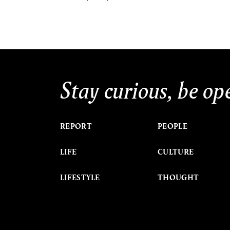
Stay curious, be op
REPORT
PEOPLE
LIFE
CULTURE
LIFESTYLE
THOUGHT