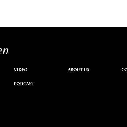
en
VIDEO
ABOUT US
C
PODCAST