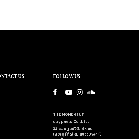
ONTACT US
FOLLOW US
THE MOMENTUM
day poets Co.,Ltd.
33 ซอยศูนย์วิจัย 4 ถนน
เพชรบุรีตัดใหม่ แขวงบางกะปิ