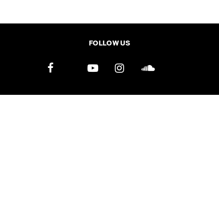
SHARE
TWEET
LINE
EMAIL
FOLLOW US