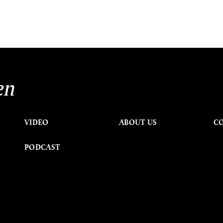
en
VIDEO
ABOUT US
C
PODCAST