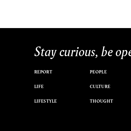
Stay curious, be op
REPORT
PEOPLE
LIFE
CULTURE
LIFESTYLE
THOUGHT