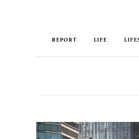
REPORT
LIFE
LIFE