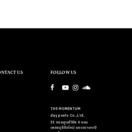
ONTACT US
FOLLOW US
THE MOMENTUM
day poets Co.,Ltd.
33 ซอยศูนย์วิจัย 4 ถนน
เพชรบุรีตัดใหม่ แขวงบางกะปิ